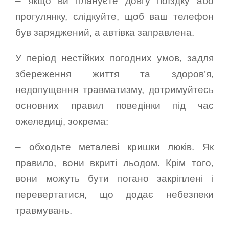
– якщо ви плануєте довгу поїздку або
прогулянку, слідкуйте, щоб ваш телефон
був заряджений, а автівка заправлена.
У період нестійких погодних умов, задля
збереження життя та здоров’я,
недопущення травматизму, дотримуйтесь
основних правил поведінки під час
ожеледиці, зокрема:
– обходьте металеві кришки люків. Як
правило, вони вкриті льодом. Крім того,
вони можуть бути погано закріплені і
перевертатися, що додає небезпеки
травмувань.