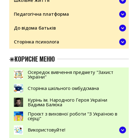
Шкільне життя
Педагогічна платформа
До відома батьків
Сторінка психолога
✳️КОРИСНЕ МЕНЮ
Осередок вивчення предмету "Захист
України"
Сторінка шкільного омбудсмана
Курінь ім. Народного Героя України
Вадима Балюка
Проєкт з виховної роботи "З Україною в
серці"
Використовуйте!