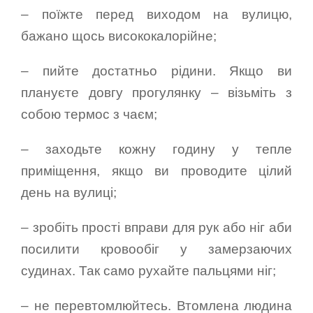
– поїжте перед виходом на вулицю,
бажано щось висококалорійне;
– пийте достатньо рідини. Якщо ви
плануєте довгу прогулянку – візьміть з
собою термос з чаєм;
– заходьте кожну годину у тепле
приміщення, якщо ви проводите цілий
день на вулиці;
– зробіть прості вправи для рук або ніг аби
посилити кровообіг у замерзаючих
судинах. Так само рухайте пальцями ніг;
– не перевтомлюйтесь. Втомлена людина