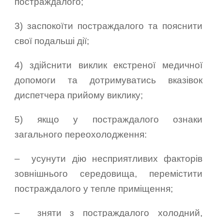
постраждалого;
3) заспокоїти постраждалого та пояснити
свої подальші дії;
4) здійснити виклик екстреної медичної
допомоги та дотримуватись вказівок
диспетчера прийому виклику;
5) якщо у постраждалого ознаки
загального переохолодження:
– усунути дію несприятливих факторів
зовнішнього середовища, перемістити
постраждалого у тепле приміщення;
– зняти з постраждалого холодний,