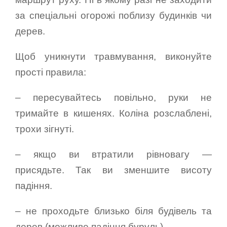
за спеціальні огорожі поблизу будинків чи
дерев.
Щоб уникнути травмування, виконуйте
прості правила:
– пересувайтесь повільно, руки не
тримайте в кишенях. Коліна розслаблені,
трохи зігнуті.
– якщо ви втратили рівновагу —
присядьте. Так ви зменшите висоту
падіння.
– не проходьте близько біля будівель та
дерев (можливе падіння буруль).