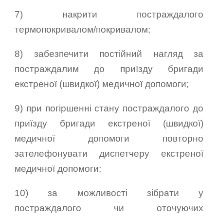
7) накрити постраждалого
термопокривалом/покривалом;
8) забезпечити постійний нагляд за
постраждалим до приїзду бригади
екстреної (швидкої) медичної допомоги;
9) при погіршенні стану постраждалого до
приїзду бригади екстреної (швидкої)
медичної допомоги повторно
зателефонувати диспетчеру екстреної
медичної допомоги;
10) за можливості зібрати у
постраждалого чи оточуючих