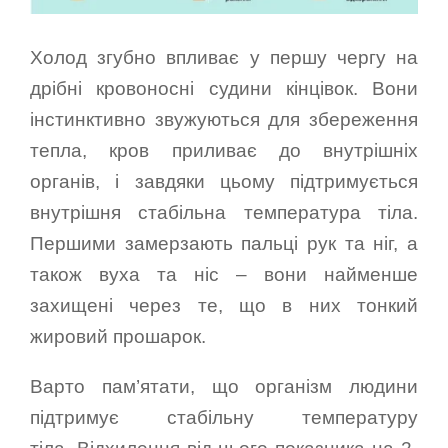
Холод згубно впливає у першу чергу на
дрібні кровоносні судини кінцівок. Вони
інстинктивно звужуються для збереження
тепла, кров приливає до внутрішніх
органів, і завдяки цьому підтримується
внутрішня стабільна температура тіла.
Першими замерзають пальці рук та ніг, а
також вуха та ніс – вони найменше
захищені через те, що в них тонкий
жировий прошарок.
Варто пам’ятати, що організм людини
підтримує стабільну температуру