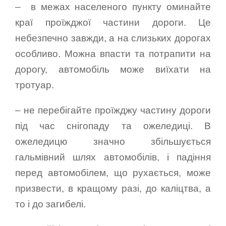
– в межах населеного пункту оминайте
краї проїжджої частини дороги. Це
небезпечно завжди, а на слизьких дорогах
особливо. Можна впасти та потрапити на
дорогу, автомобіль може виїхати на
тротуар.
– не перебігайте проїжджу частину дороги
під час снігопаду та ожеледиці. В
ожеледицю значно збільшується
гальмівний шлях автомобілів, і падіння
перед автомобілем, що рухається, може
призвести, в кращому разі, до каліцтва, а
то і до загибелі.