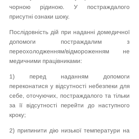
чорною рідиною. У постраждалого
присутні ознаки шоку.
Послідовність дій при наданні домедичної
допомоги постраждалим з
переохолодженням/відмороженням не
медичними працівниками:
1) перед наданням допомоги
переконатися у відсутності небезпеки для
себе, оточуючих, постраждалого та тільки
за її відсутності перейти до наступного
кроку;
2) припинити дію низької температури на