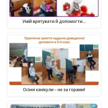
Умій врятувати й допомогти…
Осінні канікули – не за горами!