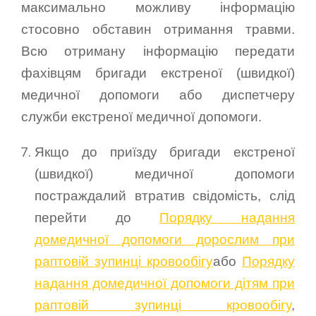
максимально можливу інформацію
стосовно обставин отримання травми.
Всю отриману інформацію передати
фахівцям бригади екстреної (швидкої)
медичної допомоги або диспетчеру
служби екстреної медичної допомоги.
Якщо до приїзду бригади екстреної
(швидкої) медичної допомоги
постраждалий втратив свідомість, слід
перейти до
Порядку надання
домедичної допомоги дорослим при
раптовій зупинці кровообігу
або
Порядку
надання домедичної допомоги дітям при
раптовій зупинці кровообігу
,