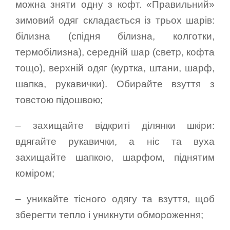
можна зняти одну з кофт. «Правильний»
зимовий одяг складається із трьох шарів:
білизна (спідня білизна, колготки,
термобілизна), середній шар (светр, кофта
тощо), верхній одяг (куртка, штани, шарф,
шапка, рукавички). Обирайте взуття з
товстою підошвою;
– захищайте відкриті ділянки шкіри:
вдягайте рукавички, а ніс та вуха
захищайте шапкою, шарфом, піднятим
коміром;
– уникайте тісного одягу та взуття, щоб
зберегти тепло і уникнути обмороження;