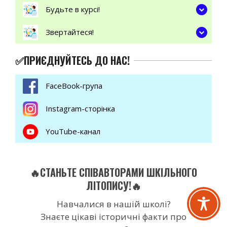
Будьте в курсі!
Звертайтеся!
✅ПРИЄДНУЙТЕСЬ ДО НАС!
FaceBook-група
Instagram-сторінка
YouTube-канал
🔥СТАНЬТЕ СПІВАВТОРАМИ ШКІЛЬНОГО
ЛІТОПИСУ!🔥
Навчалися в нашій школі?
Знаєте цікаві історичні факти про