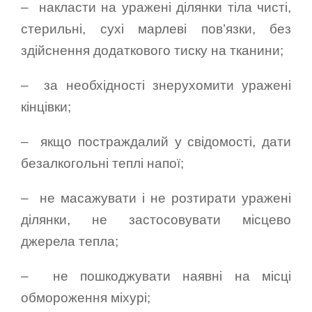
– накласти на уражені ділянки тіла чисті,
стерильні, сухі марлеві пов’язки, без
здійснення додаткового тиску на тканини;
– за необхідності знерухомити уражені
кінцівки;
– якщо постраждалий у свідомості, дати
безалкогольні теплі напої;
– не масажувати і не розтирати уражені
ділянки, не застосовувати місцево
джерела тепла;
– не пошкоджувати наявні на місці
обмороження міхурі;