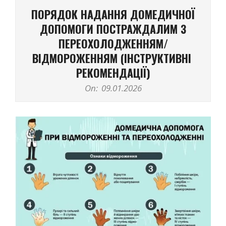
Navigation
ПОРЯДОК НАДАННЯ ДОМЕДИЧНОЇ
Menu
ДОПОМОГИ ПОСТРАЖДАЛИМ З
ПЕРЕОХОЛОДЖЕННЯМ/
ВІДМОРОЖЕННЯМ (ІНСТРУКТИВНІ
РЕКОМЕНДАЦІЇ)
On:
09.01.2026