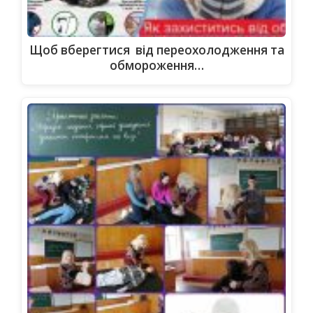
Щоб вберегтися від переохолодження та
обмороження…