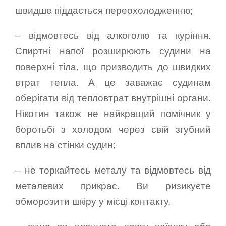
швидше піддається переохолодженню;
– відмовтесь від алкоголю та куріння.
Спиртні напої розширюють судини на
поверхні тіла, що призводить до швидких
втрат тепла. А це заважає судинам
оберігати від тепловтрат внутрішні органи.
Нікотин також не найкращий помічник у
боротьбі з холодом через свій згубний
вплив на стінки судин;
– не торкайтесь металу та відмовтесь від
металевих прикрас. Ви ризикуєте
обморозити шкіру у місці контакту.