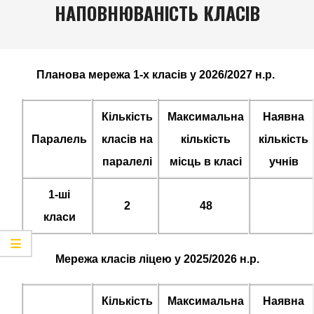
Navigation
НАПОВНЮВАНІСТЬ КЛАСІВ
Menu
Планова мережа 1-х класів у 2026/2027 н.р.
Кількість
Максимальна
Наявна
Паралель
класів на
кількість
кількість
паралелі
місць в класі
учнів
1-ші
2
48
класи
Мережа класів ліцею у 2025/2026 н.р.
Кількість
Максимальна
Наявна