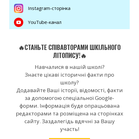
Instagram-сторінка
YouTube-канал
🔥СТАНЬТЕ СПІВАВТОРАМИ ШКІЛЬНОГО
ЛІТОПИСУ!🔥
Навчалися в нашій школі?
Знаєте цікаві історичні факти про
школу?
Додавайте Ваші історії, відомості, факти
за допомогою спеціальної Google-
форми. Інформація буде опрацьована
редакторами та розміщена на сторінках
сайту. Заздалегідь вдячні за Вашу
участь!