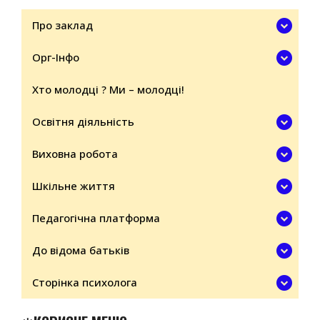
09
Про заклад
Орг-Інфо
Хто молодці ? Ми – молодці!
Освітня діяльність
Виховна робота
Шкільне життя
Педагогічна платформа
До відома батьків
Сторінка психолога