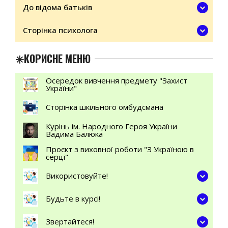
До відома батьків
Сторінка психолога
✳️КОРИСНЕ МЕНЮ
Осередок вивчення предмету "Захист
України"
Сторінка шкільного омбудсмана
Курінь ім. Народного Героя України
Вадима Балюка
Проєкт з виховної роботи "З Україною в
серці"
Використовуйте!
Будьте в курсі!
Звертайтеся!