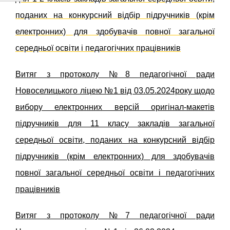
поданих на конкурсний відбір підручників (крім
електронних) для здобувачів повної загальної
середньої освіти і педагогічних працівників
Витяг з протоколу №8 педагогічної ради
Новоселицького ліцею №1 від 03.05.2024року щодо
вибору електронних версій оригінал-макетів
підручників для 11 класу закладів загальної
середньої освіти, поданих на конкурсний відбір
підручників (крім електронних) для здобувачів
повної загальної середньої освіти і педагогічних
працівників
Витяг з протоколу №7 педагогічної ради