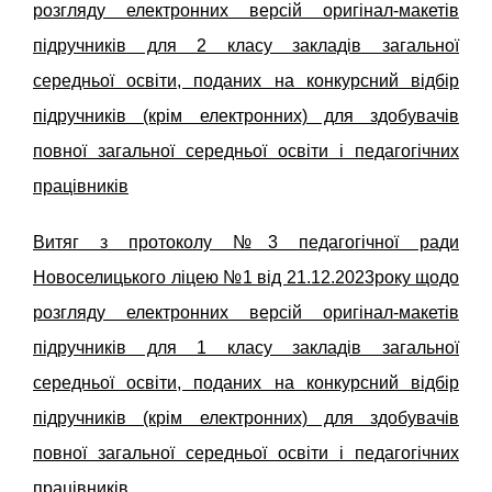
розгляду електронних версій оригінал-макетів
підручників для 2 класу закладів загальної
середньої освіти, поданих на конкурсний відбір
підручників (крім електронних) для здобувачів
повної загальної середньої освіти і педагогічних
працівників
Витяг з протоколу №3 педагогічної ради
Новоселицького ліцею №1 від 21.12.2023року щодо
розгляду електронних версій оригінал-макетів
підручників для 1 класу закладів загальної
середньої освіти, поданих на конкурсний відбір
підручників (крім електронних) для здобувачів
повної загальної середньої освіти і педагогічних
працівників.