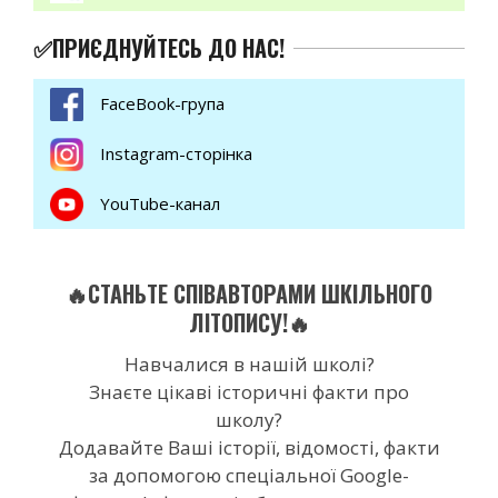
✅ПРИЄДНУЙТЕСЬ ДО НАС!
FaceBook-група
Instagram-сторінка
YouTube-канал
🔥СТАНЬТЕ СПІВАВТОРАМИ ШКІЛЬНОГО
ЛІТОПИСУ!🔥
Навчалися в нашій школі?
Знаєте цікаві історичні факти про
школу?
Додавайте Ваші історії, відомості, факти
за допомогою спеціальної Google-