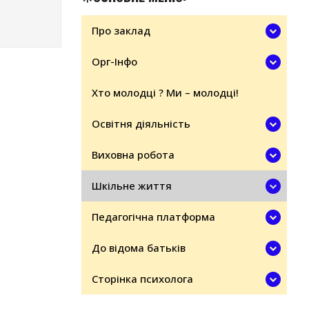
Про заклад
Орг-Інфо
Хто молодці ? Ми – молодці!
Освітня діяльність
Виховна робота
Шкільне життя
Педагогічна платформа
До відома батьків
Сторінка психолога