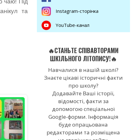
ю чаю! Під
анікул та
Instagram-сторінка
YouTube-канал
🔥СТАНЬТЕ СПІВАВТОРАМИ
ШКІЛЬНОГО ЛІТОПИСУ!🔥
Навчалися в нашій школі?
Знаєте цікаві історичні факти
про школу?
Додавайте Ваші історії,
відомості, факти за
допомогою спеціальної
Google-форми. Інформація
буде опрацьована
редакторами та розміщена