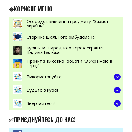
✳️КОРИСНЕ МЕНЮ
Осередок вивчення предмету "Захист
України"
Сторінка шкільного омбудсмана
Курінь ім. Народного Героя України
Вадима Балюка
Проєкт з виховної роботи "З Україною в
серці"
Використовуйте!
Будьте в курсі!
Звертайтеся!
✅ПРИЄДНУЙТЕСЬ ДО НАС!