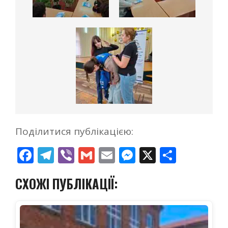
Поділитися публікацією:
Facebook
Telegram
Viber
Gmail
Email
Messenger
X
Поділ
СХОЖІ ПУБЛІКАЦІЇ: