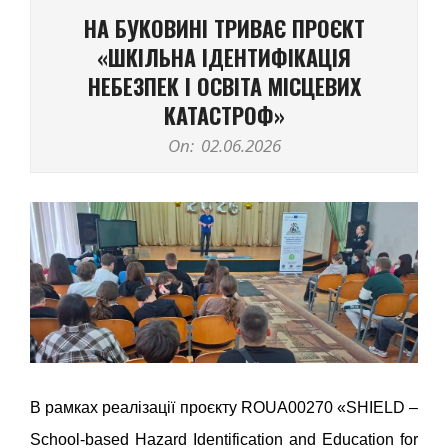
Navigation
НА БУКОВИНІ ТРИВАЄ ПРОЄКТ
Menu
«ШКІЛЬНА ІДЕНТИФІКАЦІЯ
НЕБЕЗПЕК І ОСВІТА МІСЦЕВИХ
КАТАСТРОФ»
On:
02.06.2026
В рамках реалізації проєкту ROUA00270 «SHIELD –
School-based Hazard Identification and Education for