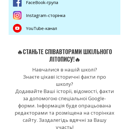
FaceBook-група
Instagram-сторінка
YouTube-канал
🔥СТАНЬТЕ СПІВАВТОРАМИ ШКІЛЬНОГО
ЛІТОПИСУ!🔥
Навчалися в нашій школі?
Знаєте цікаві історичні факти про
школу?
Додавайте Ваші історії, відомості, факти
за допомогою спеціальної Google-
форми. Інформація буде опрацьована
редакторами та розміщена на сторінках
сайту. Заздалегідь вдячні за Вашу
участь!