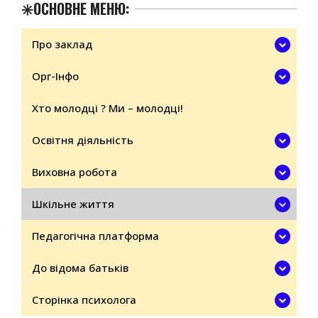
✳️ОСНОВНЕ МЕНЮ:
Про заклад
Орг-Інфо
Хто молодці ? Ми – молодці!
Освітня діяльність
Виховна робота
Шкільне життя
Педагогічна платформа
До відома батьків
Сторінка психолога